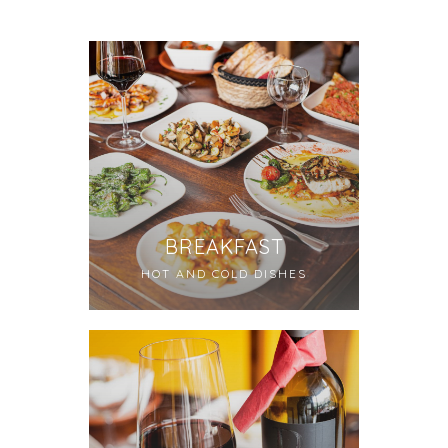
BREAKFAST
HOT AND COLD DISHES