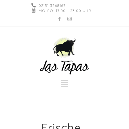
02151 3268167
MO-SO: 17.00 - 23.00 UHR
Frische