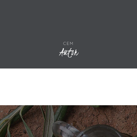
CEM
Autor