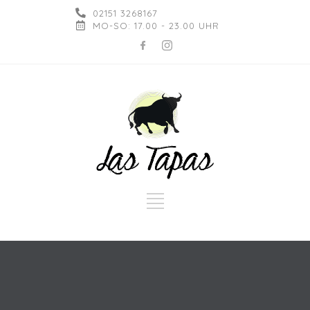
02151 3268167
MO-SO: 17.00 - 23.00 UHR